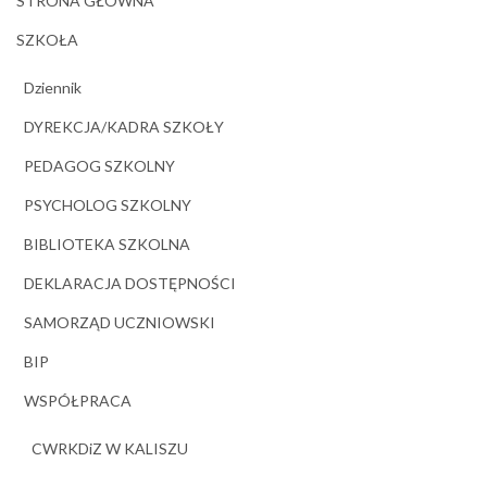
STRONA GŁÓWNA
SZKOŁA
Dziennik
DYREKCJA/KADRA SZKOŁY
PEDAGOG SZKOLNY
PSYCHOLOG SZKOLNY
BIBLIOTEKA SZKOLNA
DEKLARACJA DOSTĘPNOŚCI
SAMORZĄD UCZNIOWSKI
BIP
WSPÓŁPRACA
CWRKDiZ W KALISZU