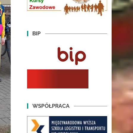
BIP
WSPÓŁPRACA