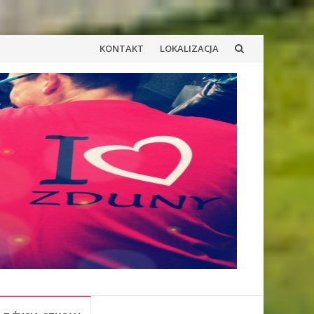
Przejdź
KONTAKT
LOKALIZACJA
do
treści