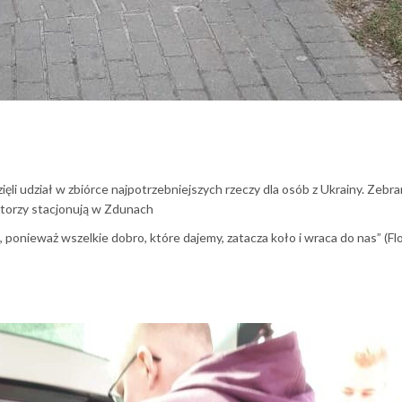
ięli udział w zbiórce najpotrzebniejszych rzeczy dla osób z Ukrainy. Zebr
ktorzy stacjonują w Zdunach
onieważ wszelkie dobro, które dajemy, zatacza koło i wraca do nas” (Fl