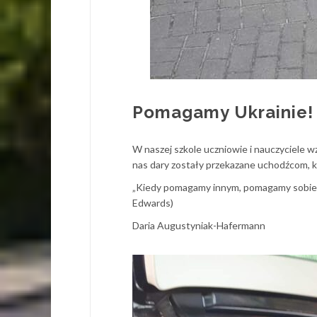
Pomagamy Ukrainie!
W naszej szkole uczniowie i nauczyciele wz
nas dary zostały przekazane uchodźcom, 
„Kiedy pomagamy innym, pomagamy sobie, p
Edwards)
Daria Augustyniak-Hafermann