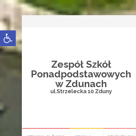
Open toolbar
Zespół Szkół
Ponadpodstawowych
w Zdunach
ul.Strzelecka 10 Zduny
Przejdź