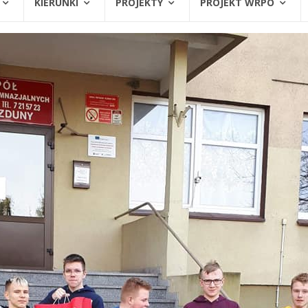
KIERUNKI
PROJEKTY
PROJEKT WRPO