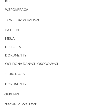
BIP
WSPÓŁPRACA
CWRKDiZ W KALISZU
PATRON
MISJA
HISTORIA
DOKUMENTY
OCHRONA DANYCH OSOBOWYCH
REKRUTACJA
DOKUMENTY
KIERUNKI
TECHNIK LOGISTYK