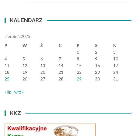
KALENDARZ
sierpień 2025
P
W
Ś
C
P
S
N
1
2
3
4
5
6
7
8
9
10
11
12
13
14
15
16
17
18
19
20
21
22
23
24
25
26
27
28
29
30
31
« lip
wrz »
KKZ