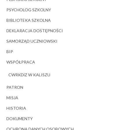
PSYCHOLOG SZKOLNY
BIBLIOTEKA SZKOLNA
DEKLARACJA DOSTĘPNOŚCI
SAMORZĄD UCZNIOWSKI
BIP
WSPÓŁPRACA
CWRKDiZ W KALISZU
PATRON
MISJA
HISTORIA
DOKUMENTY
OCHRONA DANYCH OSOBOWYCH